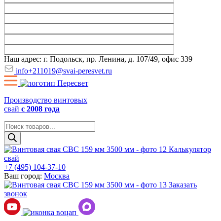
Наш адрес: г. Подольск, пр. Ленина, д. 107/49, офис 339
info+211019@svai-peresvet.ru
Производство винтовых
свай
с 2008 года
Поиск
товаров
Калькулятор
свай
+7 (495) 104-37-10
Ваш город:
Москва
Заказать
звонок