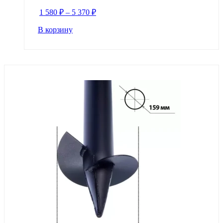
1 580
₽
–
5 370
₽
В корзину