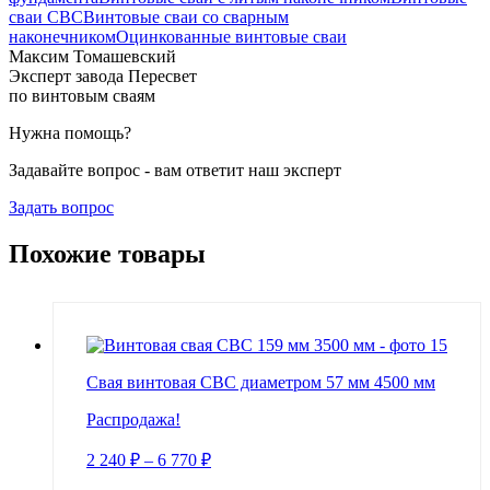
сваи СВС
Винтовые сваи со сварным
наконечником
Оцинкованные винтовые сваи
Максим Томашевский
Эксперт завода Пересвет
по винтовым сваям
Нужна помощь?
Задавайте вопрос - вам ответит наш эксперт
Задать вопрос
Похожие товары
Свая винтовая СВС диаметром 57 мм 4500 мм
Распродажа!
2 240
₽
–
6 770
₽