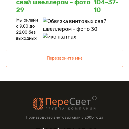
104-37-
10
Мы онлайн
с 9:00 до
22:00 без
выходных!
Перезвоните мне
Производство винтовых свай с 2008 года