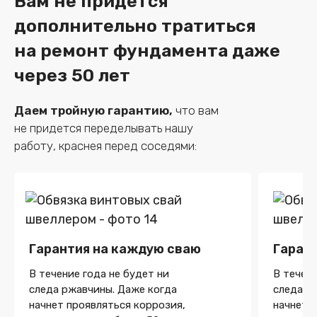
Вам не придется
дополнительно тратиться
на ремонт фундамента даже
через 50 лет
Даем тройную гарантию,
что вам
не придется
переделывать нашу
работу, краснея перед соседями:
Гарантия на каждую сваю
Гаран
В течение года не будет ни
В течени
следа ржавчины. Даже когда
следа р
начнет проявляться коррозия,
начнет 