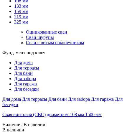
108 мм
133 мм
159 мм
219 мм
325 мм
Оцинкованные сваи
Сваи шурупы
Сваи с литым наконечником
Фундамент под ключ
Для дома
Для террасы
Для бани
Для забора
Для гаража
Для беседки
Для дома
Для террасы
Для бани
Для забора
Для гаража
Для
беседки
Свая винтовая (СВС) диаметром 108 мм 1500 мм
Наличие
: В наличии
В наличии