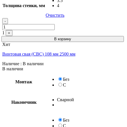
3.5
Толщина стенки, мм
4
Очистить
-
1
+
В корзину
Хит
Винтовая свая (СВС) 108 мм 2500 мм
Наличие
: В наличии
В наличии
Без
Монтаж
С
Сварной
Наконечник
Без
С