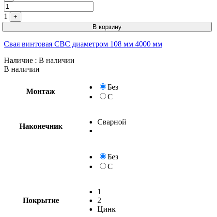
1
+
В корзину
Свая винтовая СВС диаметром 108 мм 4000 мм
Наличие
: В наличии
В наличии
Без
Монтаж
С
Сварной
Наконечник
Без
С
1
Покрытие
2
Цинк