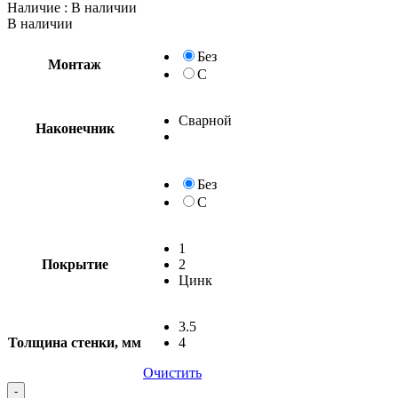
Наличие
: В наличии
В наличии
Без
Монтаж
С
Сварной
Наконечник
Без
С
1
Покрытие
2
Цинк
3.5
Толщина стенки, мм
4
Очистить
-