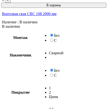
+
В корзину
Винтовая свая СВС 108 2000 мм
Наличие
: В наличии
В наличии
Без
Монтаж
С
Сварной
Наконечник
Без
С
1
Покрытие
2
Цинк