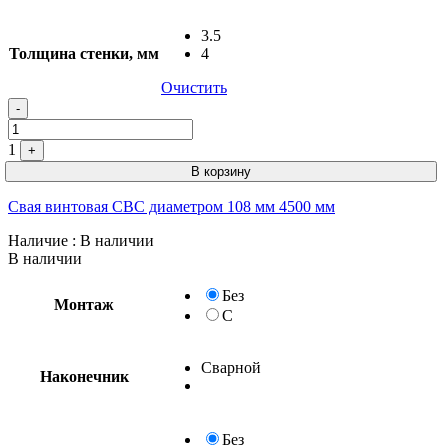
3.5
Толщина стенки, мм
4
Очистить
-
1
+
В корзину
Свая винтовая СВС диаметром 108 мм 4500 мм
Наличие
: В наличии
В наличии
Без
Монтаж
С
Сварной
Наконечник
Без