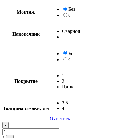
Без
Монтаж
С
Сварной
Наконечник
Без
С
1
Покрытие
2
Цинк
3.5
Толщина стенки, мм
4
Очистить
-
1