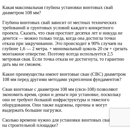
Какая максимальная глубина установки винтовых свай
диаметром 108 мм?
Глубина винтовых свай зависит от местных технических
требований и грунтовых условий каждого конкретного
проекта. Сказать, что свая простоит десятки лет и никуда не
денется — можно только тогда, когда она достигла точки
отказа при закручивании. Это происходит в 90% случаев на
глубине 1,6 — 2 метра. + минимальный цоколь 20 см + срезать
монтажное отверстие. Поэтому всегда используется 2,5
метровая свая. Если точка отказа не достигнута, то гарантию
дать мы не сможем.
Какие преимущества имеют винтовые сваи (СВС) диаметром
108 мм перед другими методами укрепления фундаментов?
Сваи винтовые с диаметром 108 мм (свсн-108) позволяют
экономить время, сроки и деньги при установке, поскольку
они не требуют большой инфраструктуры и тяжелого
оборудования. Они также надежны, прочны и могут
выдержать большие нагрузки.
Сколько времени нужно для установки винтовых свай 108 мм
на строительной площадке?