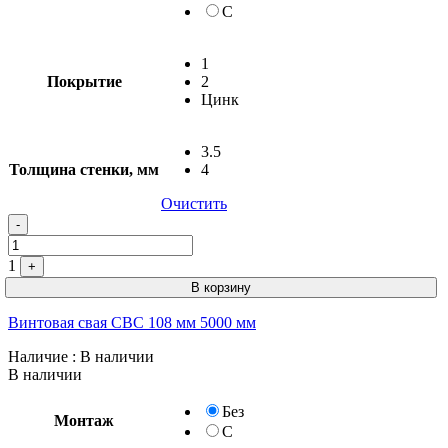
С
1
Покрытие
2
Цинк
3.5
Толщина стенки, мм
4
Очистить
-
1
+
В корзину
Винтовая свая СВС 108 мм 5000 мм
Наличие
: В наличии
В наличии
Без
Монтаж
С