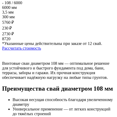
- 108 / 6000
6000 мм
3,5 мм
300 мм
5760 ₽
230 ₽
2730 ₽
8720
*Указанные цены действительны при заказе
от 12 свай.
Рассчитать стоимость
Винтовые сваи диаметром 108 мм — оптимальное решение
для устойчивого и быстрого
фундамента под дома, бани,
террасы, заборы и гаражи. Их прочная конструкция
обеспечивает надёжную нагрузку на любые типы грунтов.
Преимущества свай диаметром 108 мм
Высокая несущая способность благодаря увеличенному
диаметру
Универсальное применение — от легких конструкций
до тяжёлых строений