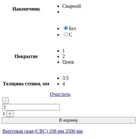
Сварной
Наконечник
Без
С
1
Покрытие
2
Цинк
3.5
Толщина стенки, мм
4
Очистить
-
1
+
В корзину
Винтовая свая (СВС) 108 мм 3500 мм