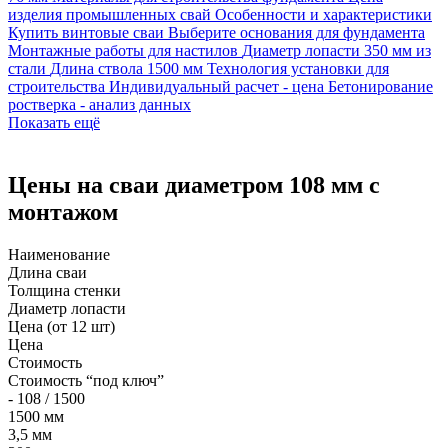
изделия промышленных свай
Особенности и характеристики
Купить винтовые сваи
Выберите основания для фундамента
Монтажные работы для настилов
Диаметр лопасти 350 мм из
стали
Длина ствола 1500 мм
Технология установки для
строительства
Индивидуальный расчет - цена
Бетонирование
ростверка - анализ данных
Показать ещё
Цены на сваи диаметром 108 мм с
монтажом
Наименование
Длина сваи
Толщина стенки
Диаметр лопасти
Цена (от 12 шт)
Цена
Стоимость
Стоимость “под ключ”
- 108 / 1500
1500 мм
3,5 мм