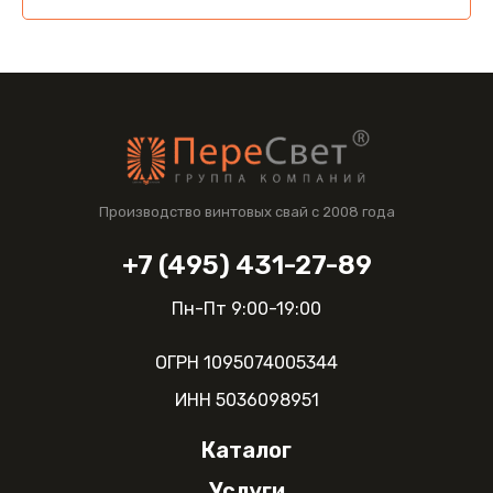
Производство винтовых свай с 2008 года
+7 (495) 431-27-89
Пн-Пт 9:00-19:00
ОГРН 1095074005344
ИНН 5036098951
Каталог
О компании
Услуги
Винтовые сваи 57мм