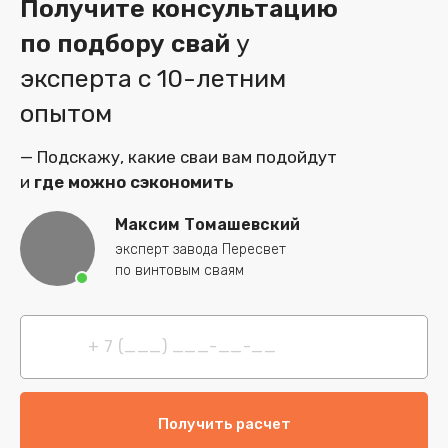
Получите консультацию
по подбору свай
у
эксперта
с 10-летним
опытом
— Подскажу, какие сваи вам подойдут
и
где можно сэкономить
Максим Томашевский
эксперт завода Пересвет
по винтовым сваям