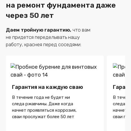
на ремонт фундамента даже
через 50 лет
Даем тройную гарантию,
что вам
не придется
переделывать нашу
работу, краснея перед соседями:
Гарантия на каждую сваю
Гаран
В течение года не будет ни
В течени
следа ржавчины. Даже когда
следа р
начнет проявляться коррозия,
начнет 
сваи прослужат более 50 лет
сваи пр