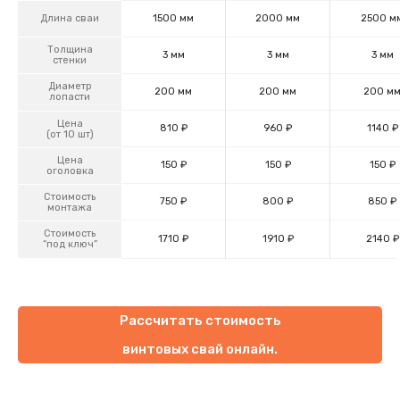
Длина сваи
1500 мм
2000 мм
2500 м
Толщина
3 мм
3 мм
3 мм
стенки
Диаметр
200 мм
200 мм
200 м
лопасти
Цена
810 ₽
960 ₽
1140 ₽
(от 10 шт)
Цена
150 ₽
150 ₽
150 ₽
оголовка
Стоимость
750 ₽
800 ₽
850 ₽
монтажа
Стоимость
1710 ₽
1910 ₽
2140 ₽
“под ключ”
Рассчитать стоимость
винтовых свай онлайн.