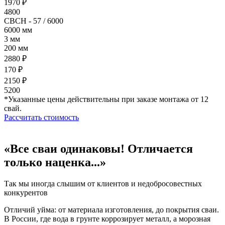
1970 ₽
4800
СВСН - 57 / 6000
6000 мм
3 мм
200 мм
2880 ₽
170 ₽
2150 ₽
5200
*Указанные цены действительны при заказе монтажа от 12
свай.
Рассчитать стоимость
«Все сваи одинаковы! Отличается
только наценка...»
Так мы иногда слышим от клиентов и недобросовестных
конкурентов
Отличий уйма: от материала изготовления, до покрытия сваи.
В России, где вода в грунте коррозирует металл, а морозная