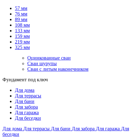
57 мм
76 мм
89 мм
108 мм
133 мм
159 мм
219 мм
325 мм
Оцинкованные сваи
Сваи шурупы
Сваи с литым наконечником
Фундамент под ключ
Для дома
Для террасы
Для бани
Для забора
Для гаража
Для беседки
Для дома
Для террасы
Для бани
Для забора
Для гаража
Для
беседки