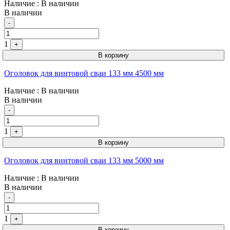
Наличие
: В наличии
В наличии
Quantity
-
1
+
В корзину
Оголовок для винтовой сваи 133 мм 4500 мм
Наличие
: В наличии
В наличии
Quantity
-
1
+
В корзину
Оголовок для винтовой сваи 133 мм 5000 мм
Наличие
: В наличии
В наличии
Quantity
-
1
+
В корзину