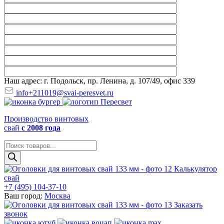
Наш адрес: г. Подольск, пр. Ленина, д. 107/49, офис 339
info+211019@svai-peresvet.ru
Производство винтовых
свай
с 2008 года
Поиск
товаров
Калькулятор
свай
+7 (495) 104-37-10
Ваш город:
Москва
Заказать
звонок