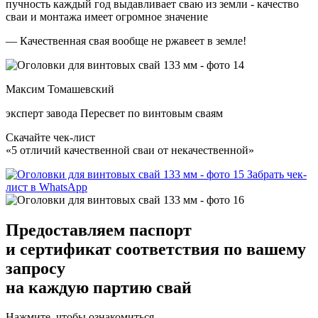
пучность каждый год выдавливает сваю из земли - качество
сваи и монтажа имеет огромное значение
— Качественная свая вообще не ржавеет в земле!
Максим Томашевский
эксперт завода Пересвет по винтовым сваям
Скачайте чек-лист
«5 отличий качественной сваи от некачественной»
Забрать чек-
лист в WhatsApp
Предоставляем
паспорт
и сертификат соответствия
по вашему
запросу
на каждую партию свай
Нажмите, чтобы ознакомиться