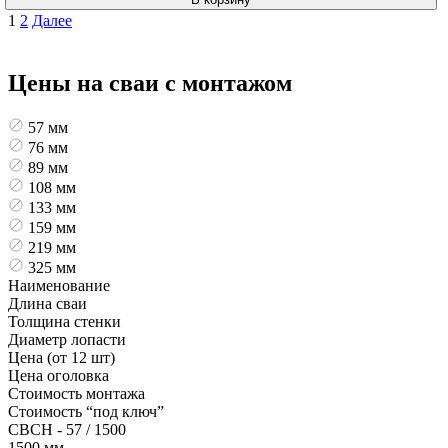
Пагинация
1
2
Далее
записей
Цены на сваи с монтажом
57 мм
76 мм
89 мм
108 мм
133 мм
159 мм
219 мм
325 мм
Наименование
Длина сваи
Толщина стенки
Диаметр лопасти
Цена (от 12 шт)
Цена оголовка
Стоимость монтажа
Стоимость “под ключ”
СВСН - 57 / 1500
1500 мм