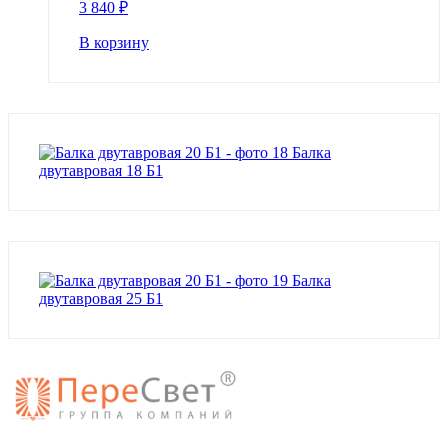
3 840
₽
В корзину
Балка
двутавровая 18 Б1
Балка
двутавровая 25 Б1