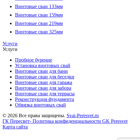
Винтовые сваи 133мм
Винтовые сваи 159мм
Винтовые сваи 219мм
Винтовые сваи 325мм
Услуги
Услуги
Пробное бурение
Установка винтовых свай
Винтовые сваи для бани
Винтовые сваи для беседки
Винтовые сваи для гаража
Винтовые сваи для забора
Винтовые сваи для террасы
Реконструкция фундамента
Обвязка винтовых свай
© 2026 Все права защищены.
Svai-Peresvet.ru
ГК Пересвет- Политика конфиденциальности
GK Peresvet
Карта сайта