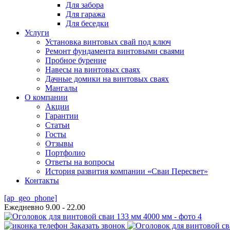
Для забора
Для гаража
Для беседки
Услуги
Установка винтовых свай под ключ
Ремонт фундамента винтовыми сваями
Пробное бурение
Навесы на винтовых сваях
Дачные домики на винтовых сваях
Мангалы
О компании
Акции
Гарантии
Статьи
Госты
Отзывы
Портфолио
Ответы на вопросы
История развития компании «Сваи Пересвет»
Контакты
[ap_geo_phone]
Ежедневно 9.00 - 22.00
Заказать звонок