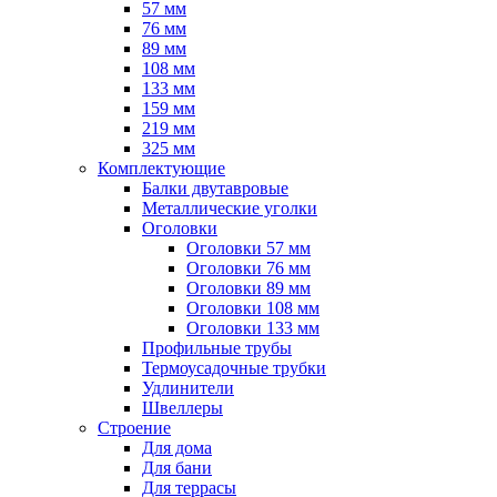
57 мм
76 мм
89 мм
108 мм
133 мм
159 мм
219 мм
325 мм
Комплектующие
Балки двутавровые
Металлические уголки
Оголовки
Оголовки 57 мм
Оголовки 76 мм
Оголовки 89 мм
Оголовки 108 мм
Оголовки 133 мм
Профильные трубы
Термоусадочные трубки
Удлинители
Швеллеры
Строение
Для дома
Для бани
Для террасы