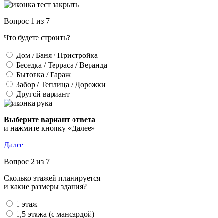
Вопрос 1 из 7
Что будете строить?
Дом / Баня / Пристройка
Беседка / Терраса / Веранда
Бытовка / Гараж
Забор / Теплица / Дорожки
Другой вариант
Выберите вариант ответа
и нажмите кнопку «Далее»
Далее
Вопрос 2 из 7
Сколько этажей планируется
и какие размеры здания?
1 этаж
1,5 этажа (с мансардой)