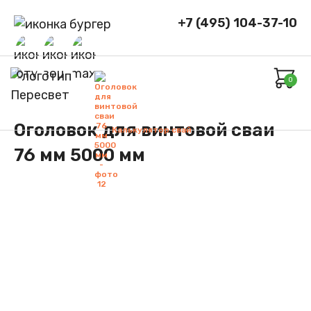
+7 (495) 104-37-10
0
Оголовок для винтовой сваи
Калькулятор свай
76 мм 5000 мм