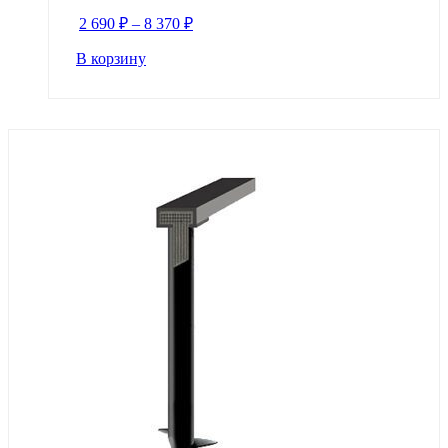
2 690
₽
–
8 370
₽
В корзину