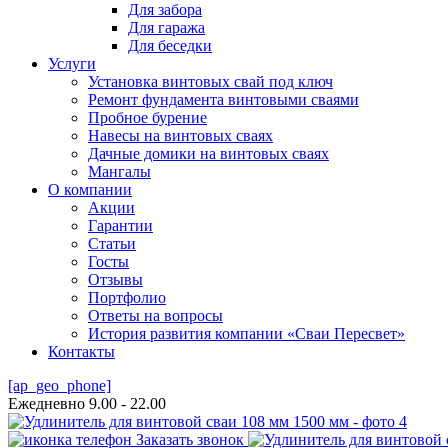
Для забора
Для гаража
Для беседки
Услуги
Установка винтовых свай под ключ
Ремонт фундамента винтовыми сваями
Пробное бурение
Навесы на винтовых сваях
Дачные домики на винтовых сваях
Мангалы
О компании
Акции
Гарантии
Статьи
Госты
Отзывы
Портфолио
Ответы на вопросы
История развития компании «Сваи Пересвет»
Контакты
[ap_geo_phone]
Ежедневно 9.00 - 22.00
Заказать звонок