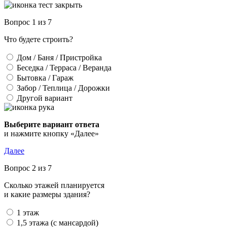
Вопрос 1 из 7
Что будете строить?
Дом / Баня / Пристройка
Беседка / Терраса / Веранда
Бытовка / Гараж
Забор / Теплица / Дорожки
Другой вариант
Выберите вариант ответа
и нажмите кнопку «Далее»
Далее
Вопрос 2 из 7
Сколько этажей планируется
и какие размеры здания?
1 этаж
1,5 этажа (с мансардой)