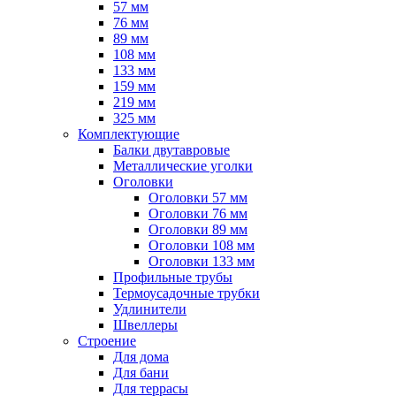
57 мм
76 мм
89 мм
108 мм
133 мм
159 мм
219 мм
325 мм
Комплектующие
Балки двутавровые
Металлические уголки
Оголовки
Оголовки 57 мм
Оголовки 76 мм
Оголовки 89 мм
Оголовки 108 мм
Оголовки 133 мм
Профильные трубы
Термоусадочные трубки
Удлинители
Швеллеры
Строение
Для дома
Для бани
Для террасы