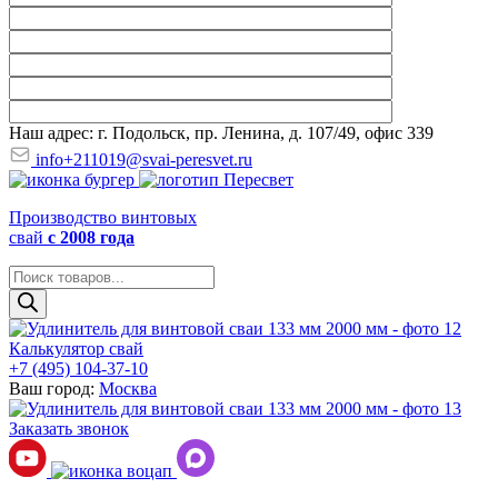
Наш адрес: г. Подольск, пр. Ленина, д. 107/49, офис 339
info+211019@svai-peresvet.ru
Производство винтовых
свай
с 2008 года
Поиск
товаров
Калькулятор свай
+7 (495) 104-37-10
Ваш город:
Москва
Заказать звонок