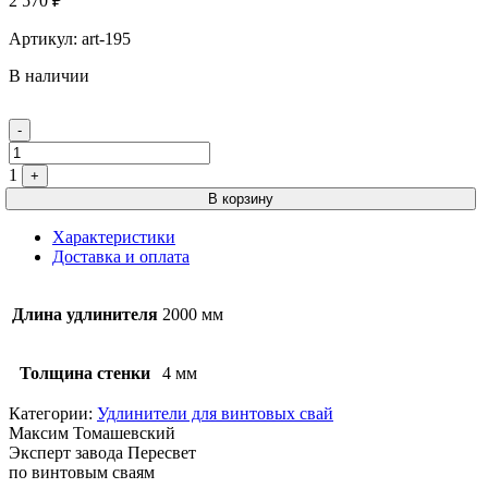
2 570
₽
Артикул:
art-195
В наличии
Quantity
-
1
+
В корзину
Характеристики
Доставка и оплата
Длина удлинителя
2000 мм
Толщина стенки
4 мм
Категории:
Удлинители для винтовых свай
Максим Томашевский
Эксперт завода Пересвет
по винтовым сваям