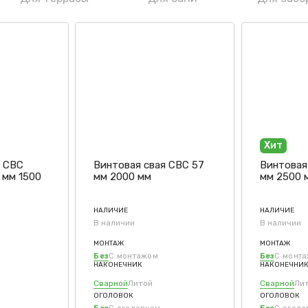
Хит
я СВС
Винтовая свая СВС 57
Винтовая 
 мм 1500
мм 2000 мм
мм 2500 
НАЛИЧИЕ
НАЛИЧИЕ
В наличии
В наличии
МОНТАЖ
МОНТАЖ
Без
С монтажом
Без
С монт
НАКОНЕЧНИК
НАКОНЕЧНИ
Сварной
Литой
Сварной
Ли
ОГОЛОВОК
ОГОЛОВОК