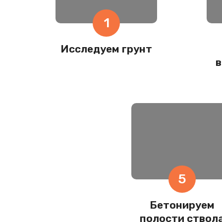
1
Исследуем грунт
в
5
Бетонируем
полости ствол