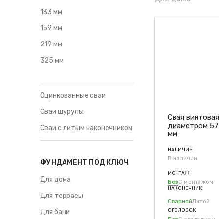
133 мм
159 мм
219 мм
325 мм
Оцинкованные сваи
Сваи шурупы
Свая винтова
диаметром 57
Сваи с литым наконечником
мм
НАЛИЧИЕ
В наличии
ФУНДАМЕНТ ПОД КЛЮЧ
МОНТАЖ
Для дома
Без
С монтажом
НАКОНЕЧНИК
Для террасы
Сварной
Литой
ОГОЛОВОК
Для бани