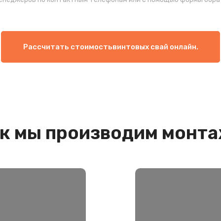
Рассчитать стоимость
винтовых свай онлайн.
к мы производим монт