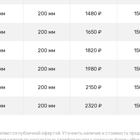
мм
200 мм
1480 ₽
15
мм
200 мм
1650 ₽
15
мм
200 мм
1820 ₽
15
мм
200 мм
1980 ₽
15
мм
200 мм
2150 ₽
15
мм
200 мм
2320 ₽
15
являются публичной офертой. Уточнить наличие и стоимость про
менеджеров по контактным телефонам или с помощью формы обра