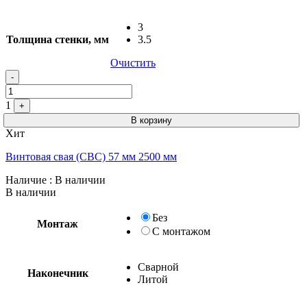
3
Толщина стенки, мм
3.5
Очистить
Quantity
-
1
+
В корзину
Хит
Винтовая свая (СВС) 57 мм 2500 мм
Наличие
: В наличии
В наличии
Без
Монтаж
С монтажом
Сварной
Наконечник
Литой