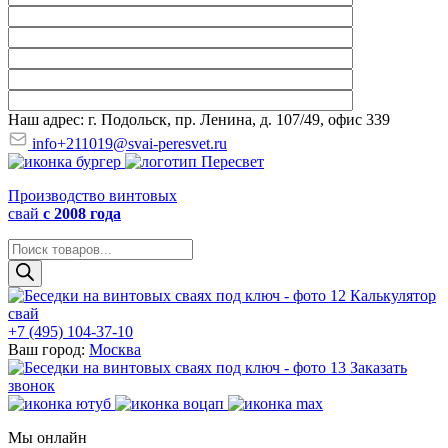
Наш адрес: г. Подольск, пр. Ленина, д. 107/49, офис 339
info+211019@svai-peresvet.ru
Производство винтовых
свай
с 2008 года
Поиск
товаров
Калькулятор
свай
+7 (495) 104-37-10
Ваш город:
Москва
Заказать
звонок
Мы онлайн