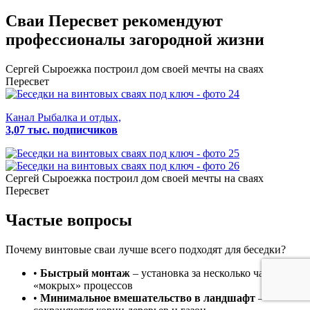
Сваи Пересвет
рекомендуют
профессионалы загородной жизни
Сергей Сыроежка
построил дом своей мечты на сваях
Пересвет
Канал Рыбалка и отдых,
3,07 тыс. подписчиков
Сергей Сыроежка
построил дом своей мечты на сваях
Пересвет
Частые вопросы
Почему винтовые сваи лучше всего подходят для беседки?
•
Быстрый монтаж
– установка за несколько часов без
«мокрых» процессов
•
Минимальное вмешательство в ландшафт
–