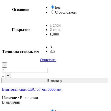
Без
Оголовок
С оголовком
1 слой
Покрытие
2 слоя
Цинк
3
Толщина стенки, мм
3.5
Очистить
Quantity
-
1
+
В корзину
Винтовая свая СВС 57 мм 5000 мм
Наличие
: В наличии
В наличии