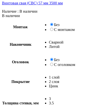
Винтовая свая (СВС) 57 мм 3500 мм
Наличие
: В наличии
В наличии
Без
Монтаж
С монтажом
Сварной
Наконечник
Литой
Без
Оголовок
С оголовком
1 слой
Покрытие
2 слоя
Цинк
3
Толщина стенки, мм
3.5