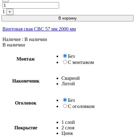
1
+
В корзину
Винтовая свая СВС 57 мм 2000 мм
Наличие
: В наличии
В наличии
Без
Монтаж
С монтажом
Сварной
Наконечник
Литой
Без
Оголовок
С оголовком
1 слой
Покрытие
2 слоя
Цинк