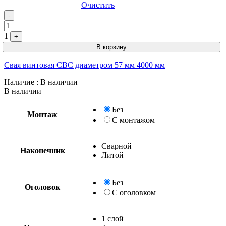
Очистить
Quantity
-
1
+
В корзину
Свая винтовая СВС диаметром 57 мм 4000 мм
Наличие
: В наличии
В наличии
Без
Монтаж
С монтажом
Сварной
Наконечник
Литой
Без
Оголовок
С оголовком
1 слой