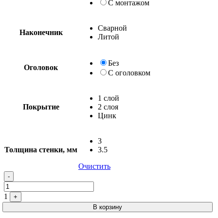
С монтажом
Сварной
Наконечник
Литой
Без
Оголовок
С оголовком
1 слой
Покрытие
2 слоя
Цинк
3
Толщина стенки, мм
3.5
Очистить
Quantity
-
1
+
В корзину