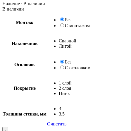
Наличие
: В наличии
В наличии
Без
Монтаж
С монтажом
Сварной
Наконечник
Литой
Без
Оголовок
С оголовком
1 слой
Покрытие
2 слоя
Цинк
3
Толщина стенки, мм
3.5
Очистить
Quantity
-