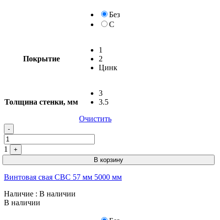
Без
С
1
Покрытие
2
Цинк
3
Толщина стенки, мм
3.5
Очистить
-
1
+
В корзину
Винтовая свая СВС 57 мм 5000 мм
Наличие
: В наличии
В наличии