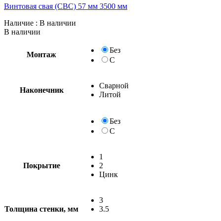
Винтовая свая (СВС) 57 мм 3500 мм
Наличие
: В наличии
В наличии
Без
Монтаж
С
Сварной
Наконечник
Литой
Без
С
1
Покрытие
2
Цинк
3
Толщина стенки, мм
3.5