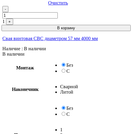
Очистить
-
1
+
В корзину
Свая винтовая СВС диаметром 57 мм 4000 мм
Наличие
: В наличии
В наличии
Без
Монтаж
С
Сварной
Наконечник
Литой
Без
С
1