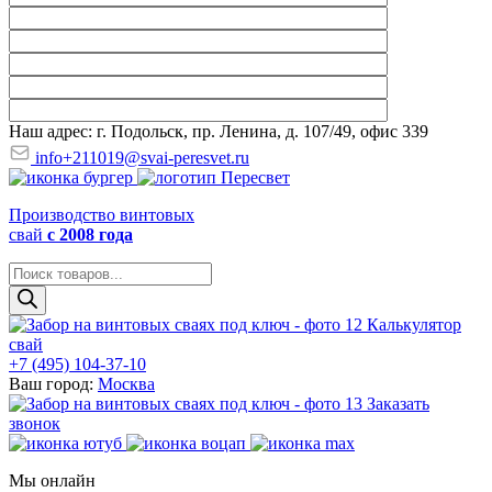
Наш адрес: г. Подольск, пр. Ленина, д. 107/49, офис 339
info+211019@svai-peresvet.ru
Производство винтовых
свай
с 2008 года
Поиск
товаров
Калькулятор
свай
+7 (495) 104-37-10
Ваш город:
Москва
Заказать
звонок
Мы онлайн