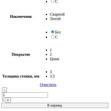
С
Сварной
Наконечник
Литой
Без
С
1
Покрытие
2
Цинк
3
Толщина стенки, мм
3.5
Очистить
-
1
+
В корзину