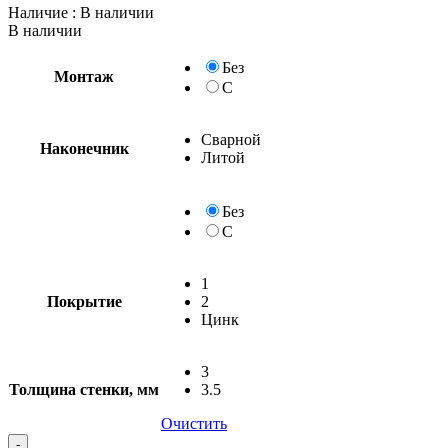
Наличие
: В наличии
В наличии
Без
Монтаж
С
Сварной
Наконечник
Литой
Без
С
1
Покрытие
2
Цинк
3
Толщина стенки, мм
3.5
Очистить
-