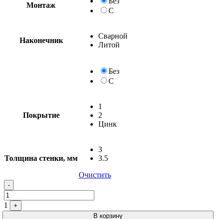
Без
Монтаж
С
Сварной
Наконечник
Литой
Без
С
1
Покрытие
2
Цинк
3
Толщина стенки, мм
3.5
Очистить
-
1
+
В корзину