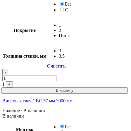
Без
С
1
Покрытие
2
Цинк
3
Толщина стенки, мм
3.5
Очистить
-
1
+
В корзину
Винтовая свая СВС 57 мм 3000 мм
Наличие
: В наличии
В наличии
Без
Монтаж