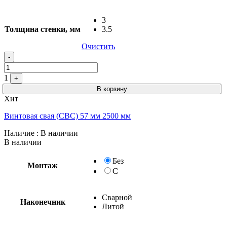
3
Толщина стенки, мм
3.5
Очистить
-
1
+
В корзину
Хит
Винтовая свая (СВС) 57 мм 2500 мм
Наличие
: В наличии
В наличии
Без
Монтаж
С
Сварной
Наконечник
Литой