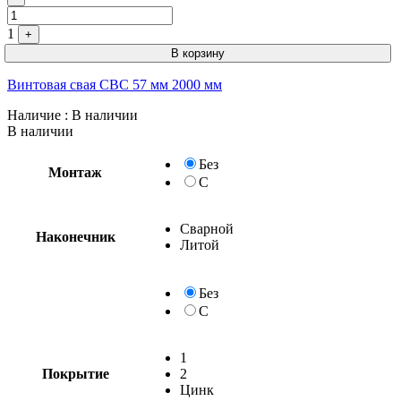
1
+
В корзину
Винтовая свая СВС 57 мм 2000 мм
Наличие
: В наличии
В наличии
Без
Монтаж
С
Сварной
Наконечник
Литой
Без
С
1
Покрытие
2
Цинк