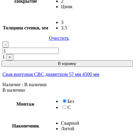
Покрытие
2
Цинк
3
Толщина стенки, мм
3.5
Очистить
-
1
+
В корзину
Свая винтовая СВС диаметром 57 мм 4500 мм
Наличие
: В наличии
В наличии
Без
Монтаж
С
Сварной
Наконечник
Литой