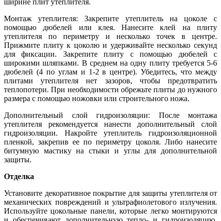
ширине плит утеплителя.
Монтаж утеплителя: Закрепите утеплитель на цоколе с
помощью дюбелей или клея. Нанесите клей на плиту
утеплителя по периметру и несколько точек в центре.
Прижмите плиту к цоколю и удерживайте несколько секунд
для фиксации. Закрепите плиту с помощью дюбелей с
широкими шляпками. В среднем на одну плиту требуется 5-6
дюбелей (4 по углам и 1-2 в центре). Убедитесь, что между
плитами утеплителя нет зазоров, чтобы предотвратить
теплопотери. При необходимости обрежьте плиты до нужного
размера с помощью ножовки или строительного ножа.
Дополнительный слой гидроизоляции: После монтажа
утеплителя рекомендуется нанести дополнительный слой
гидроизоляции. Накройте утеплитель гидроизоляционной
пленкой, закрепив ее по периметру цоколя. Либо нанесите
битумную мастику на стыки и углы для дополнительной
защиты.
Отделка
Установите декоративное покрытие для защиты утеплителя от
механических повреждений и ультрафиолетового излучения.
Используйте цокольные панели, которые легко монтируются
и обеспечивают дополнительную тепло- и гидроизоляцию.