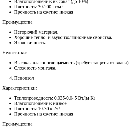
Влагопоглощение: высокая (до 10%)
Плотность: 30-200 кг/м³
Прочность на сжатие: низкая
Преимущества:
Негорючий материал.
Хорошие тепло- и звукоизоляционные свойства.
Экологичность.
Недостатки:
Высокая влагопоглощаемость (требует защиты от влаги).
Сложность монтажа.
Пеноизол
Характеристики:
Теплопроводность: 0,035-0,045 Вт/(м·К)
Влагопоглощение: низкое
Плотность: 10-30 кг/м³
Прочность на сжатие: низкая
Преимущества: