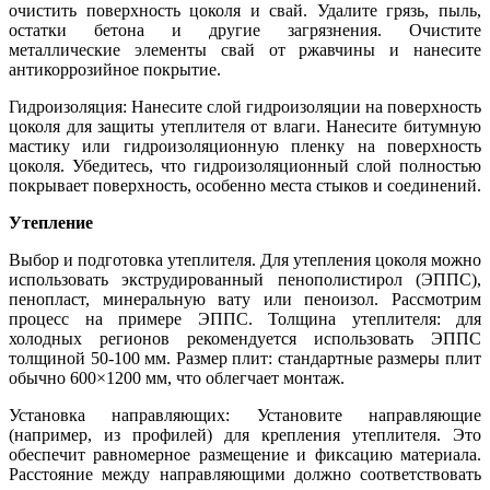
очистить поверхность цоколя и свай. Удалите грязь, пыль,
остатки бетона и другие загрязнения. Очистите
металлические элементы свай от ржавчины и нанесите
антикоррозийное покрытие.
Гидроизоляция: Нанесите слой гидроизоляции на поверхность
цоколя для защиты утеплителя от влаги. Нанесите битумную
мастику или гидроизоляционную пленку на поверхность
цоколя. Убедитесь, что гидроизоляционный слой полностью
покрывает поверхность, особенно места стыков и соединений.
Утепление
Выбор и подготовка утеплителя. Для утепления цоколя можно
использовать экструдированный пенополистирол (ЭППС),
пенопласт, минеральную вату или пеноизол. Рассмотрим
процесс на примере ЭППС. Толщина утеплителя: для
холодных регионов рекомендуется использовать ЭППС
толщиной 50-100 мм. Размер плит: стандартные размеры плит
обычно 600×1200 мм, что облегчает монтаж.
Установка направляющих: Установите направляющие
(например, из профилей) для крепления утеплителя. Это
обеспечит равномерное размещение и фиксацию материала.
Расстояние между направляющими должно соответствовать