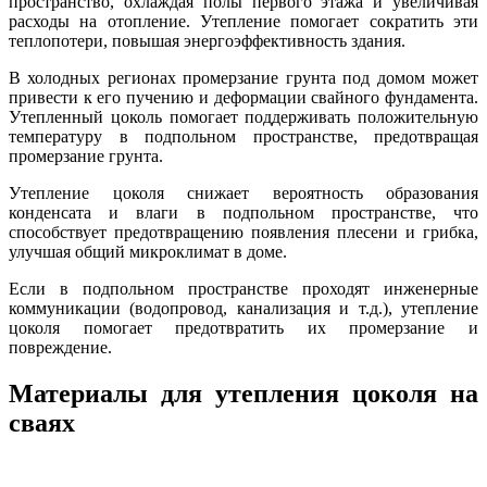
пространство, охлаждая полы первого этажа и увеличивая
расходы на отопление. Утепление помогает сократить эти
теплопотери, повышая энергоэффективность здания.
В холодных регионах промерзание грунта под домом может
привести к его пучению и деформации свайного фундамента.
Утепленный цоколь помогает поддерживать положительную
температуру в подпольном пространстве, предотвращая
промерзание грунта.
Утепление цоколя снижает вероятность образования
конденсата и влаги в подпольном пространстве, что
способствует предотвращению появления плесени и грибка,
улучшая общий микроклимат в доме.
Если в подпольном пространстве проходят инженерные
коммуникации (водопровод, канализация и т.д.), утепление
цоколя помогает предотвратить их промерзание и
повреждение.
Материалы для утепления цоколя на
сваях