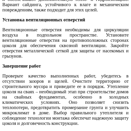
Вариант сайдинга, устойчивого к влаге и механическим
повреждениям, также подходит для этих целей.
Установка вентиляционных отверстий
Вентиляционные отверстия необходимы для циркуляции
воздуха в подпольном пространстве. Установите
вентиляционные отверстия на противоположных сторонах
цоколя для обеспечения сквозной вентиляции. Закройте
отверстия металлической сеткой для защиты от насекомых и
грызунов.
Завершение работ
Проверьте качество выполненных работ, убедитесь в
отсутствии зазоров и щелей. Очистите территорию от
строительного мусора и приведите ее в порядок. Утепление
цоколя на сваях – необходимый этап при строительстве домов
на свайных фундаментах, особенно в холодных
климатических условиях. Оно позволяет снизить
теплопотери, предотвратить промерзание грунта и улучшить
микроклимат в доме. Выбор правильного утеплителя и
соблюдение технологии монтажа обеспечат надежную защиту
цоколя и долговечность конструкции.