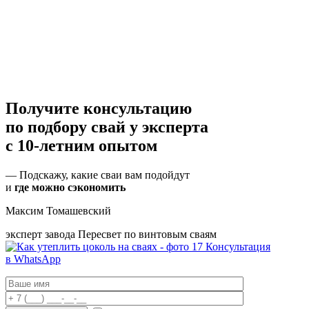
Получите консультацию
по подбору свай
у эксперта
с 10-летним опытом
— Подскажу, какие сваи вам подойдут
и
где можно сэкономить
Максим Томашевский
эксперт завода Пересвет по винтовым сваям
Консультация
в WhatsApp